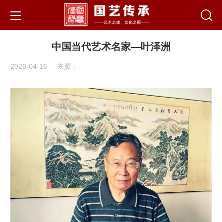
中国当代艺术名家—叶泽洲
2026-04-16
来源：