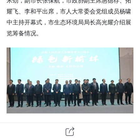
米劲，副市长张保航，市政协副主席惠德存、拓
耀飞、李和平出席，市人大常委会党组成员杨啸
中主持开幕式，市生态环境局局长高光耀介绍展
览筹备情况。
今年是人民代表大会制度建立70周年。自
2000年榆林市人大常委会设立以来，全市人大系