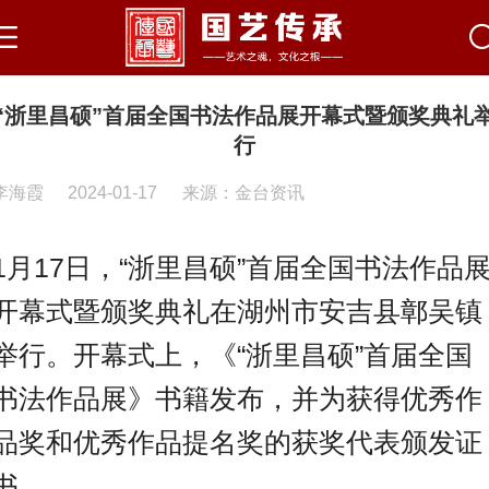
“浙里昌硕”首届全国书法作品展开幕式暨颁奖典礼
行
李海霞
2024-01-17
来源：金台资讯
1月17日，“浙里昌硕”首届全国书法作品
开幕式暨颁奖典礼在湖州市安吉县鄣吴镇
举行。开幕式上，《“浙里昌硕”首届全国
书法作品展》书籍发布，并为获得优秀作
品奖和优秀作品提名奖的获奖代表颁发证
书。