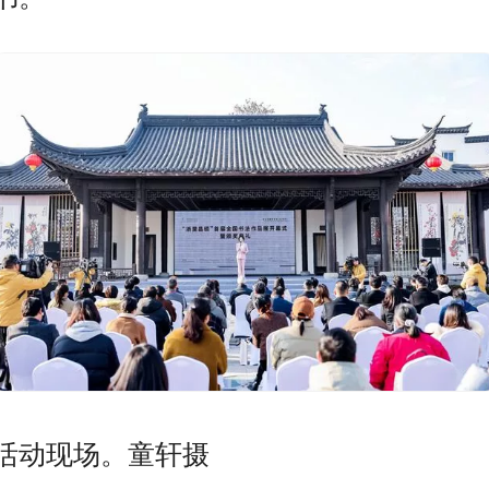
活动现场。童轩摄