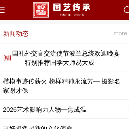
新闻动态
国礼外交官交流使节波兰总统欢迎晚宴
——特别推荐国学大师易大成
楷模事迹传薪火 榜样精神永流芳— 摄影名
家谢才保
2026艺术影响力人物一焦成温
更好担负起新的文化使命