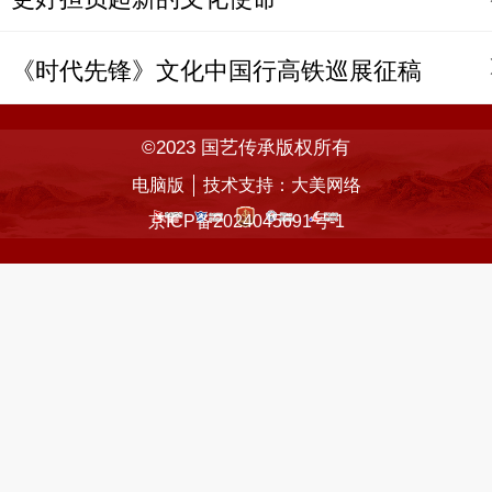
《时代先锋》文化中国行高铁巡展征稿
©2023 国艺传承版权所有
电脑版
技术支持：
大美网络
京ICP备2024045691号-1